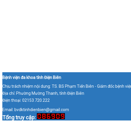
Bệnh viện đa khoa tỉnh Điện Biên
Chịu trách nhiệm nội dung: TS. BS Phạm Tiến Biên - Giám đốc bệnh việ
Địa chỉ: Phường Mường Thanh, tỉnh Điện Biên
Điện thoại: 02153.720.222
Email: bvdktinhdienbien@gmail.com
Tổng truy cập: