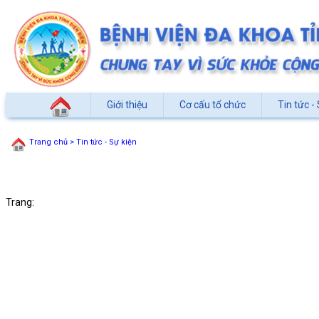
Giới thiệu
Cơ cấu tổ chức
Tin tức - 
Trang chủ
> Tin tức - Sự kiện
Trang: