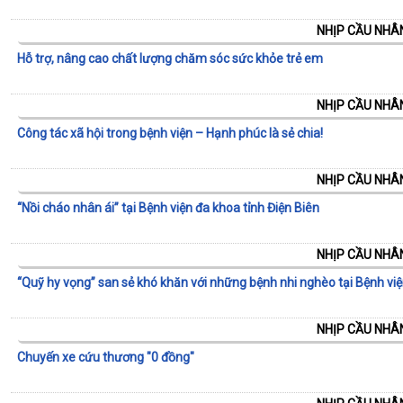
NHỊP CẦU NHÂN
Hỗ trợ, nâng cao chất lượng chăm sóc sức khỏe trẻ em
NHỊP CẦU NHÂN
Công tác xã hội trong bệnh viện – Hạnh phúc là sẻ chia!
NHỊP CẦU NHÂN
“Nồi cháo nhân ái” tại Bệnh viện đa khoa tỉnh Điện Biên
NHỊP CẦU NHÂN
“Quỹ hy vọng” san sẻ khó khăn với những bệnh nhi nghèo tại Bệnh việ
NHỊP CẦU NHÂN
Chuyến xe cứu thương "0 đồng"