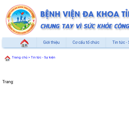
Giới thiệu
Cơ cấu tổ chức
Tin tức - 
Trang chủ
> Tin tức - Sự kiện
Trang: