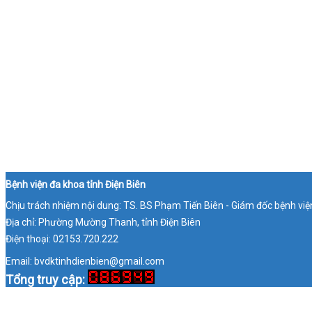
Bệnh viện đa khoa tỉnh Điện Biên
Chịu trách nhiệm nội dung: TS. BS Phạm Tiến Biên - Giám đốc bệnh việ
Địa chỉ: Phường Mường Thanh, tỉnh Điện Biên
Điện thoại: 02153.720.222
Email: bvdktinhdienbien@gmail.com
Tổng truy cập: