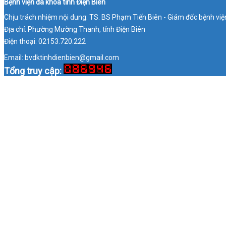
Bệnh viện đa khoa tỉnh Điện Biên
Chịu trách nhiệm nội dung: TS. BS Phạm Tiến Biên - Giám đốc bệnh việ
Địa chỉ: Phường Mường Thanh, tỉnh Điện Biên
Điện thoại: 02153.720.222
Email: bvdktinhdienbien@gmail.com
Tổng truy cập: