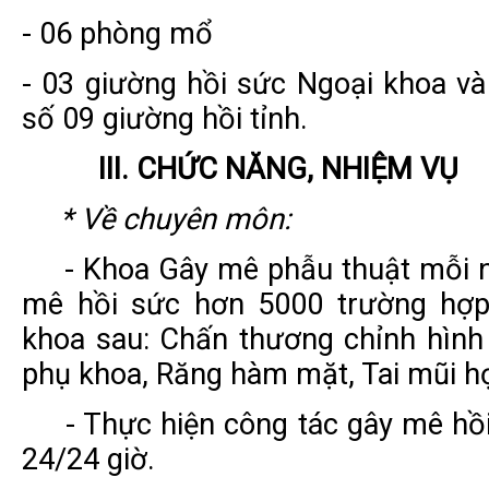
- 06 phòng mổ
- 03 giường hồi sức Ngoại khoa v
số 09 giường hồi tỉnh.
III. CHỨC NĂNG, NHIỆM VỤ
* Về chuyên môn:
- Khoa Gây mê phẫu thuật mỗi 
mê hồi sức hơn 5000 trường hợp
khoa sau: Chấn thương chỉnh hình
phụ khoa, Răng hàm mặt, Tai mũi h
- Thực hiện công tác gây mê hồ
24/24 giờ.