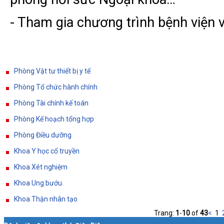
- Tham gia chương trình bệnh viện 
Phòng Vật tư thiết bị y tế
Phòng Tổ chức hành chính
Phòng Tài chính kế toán
Phòng Kế hoạch tổng hợp
Phòng Điều dưỡng
Khoa Y học cổ truyền
Khoa Xét nghiệm
Khoa Ung bướu
Khoa Thận nhân tạo
Trang:
1
-
10
of
43
<
1