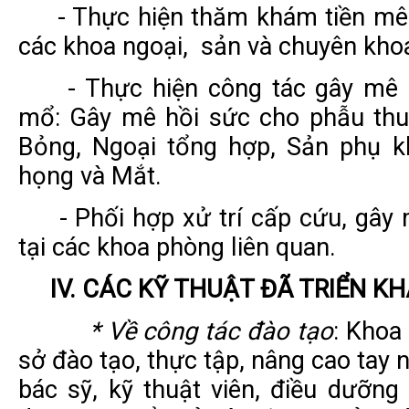
- Thực hiện thăm khám tiền mê
các khoa ngoại, sản và chuyên kho
- Thực hiện công tác gây mê 
mổ: Gây mê hồi sức cho phẫu thu
Bỏng, Ngoại tổng hợp, Sản phụ k
họng và Mắt.
- Phối hợp xử trí cấp cứu, gây
tại các khoa phòng liên quan.
IV. CÁC KỸ THUẬT ĐÃ TRIỂN K
* Về công tác đào tạo
: Khoa
sở đào tạo, thực tập, nâng cao tay
bác sỹ, kỹ thuật viên, điều dưỡn