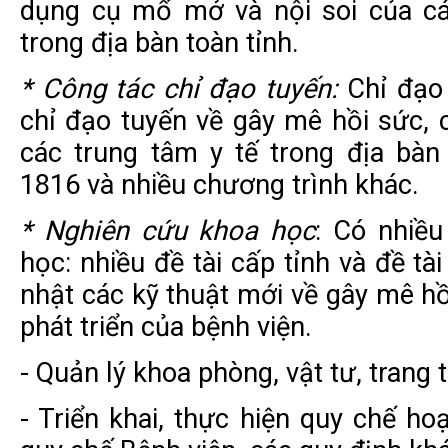
dụng cụ mổ mở và nội soi của cá
trong địa bàn toàn tỉnh.
* Công tác chỉ đạo tuyến:
Chỉ đạo 
chỉ đạo tuyến về gây mê hồi sức, 
các trung tâm y tế trong địa bàn
1816 và nhiều chương trình khác.
* Nghiên cứu khoa học
: Có nhiều
học: nhiều đề tài cấp tỉnh và đề t
nhật các kỹ thuật mới về gây mê h
phát triển của bệnh viện.
- Quản lý khoa phòng, vật tư, trang th
- Triển khai, thực hiện quy chế h