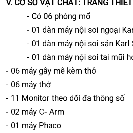
V. CƠ SỞ VẬT CHẤT: TRANG THIẾT
- Có 06 phòng mổ
- 01 dàn máy nội soi ngoại Karl
- 01 dàn máy nội soi sản Karl 
- 01 dàn máy nội soi tai mũi h
- 06 máy gây mê kèm thở
- 06 máy thở
- 11 Monitor theo dõi đa thông số
- 02 máy C- Arm
- 01 máy Phaco