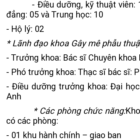
- Điều dưỡng, kỹ thuật viên: 
đẳng: 05 và Trung học: 10
- Hộ lý: 02
* Lãnh đạo khoa Gây mê phẫu thuậ
- Trưởng khoa: Bác sĩ Chuyên khoa 
- Phó trưởng khoa: Thạc sĩ bác sĩ:
- Điều dưỡng trưởng khoa: Đại họ
Anh
* Các phòng chức năng:
Kho
có các phòng:
- 01 khu hành chính – giao ban