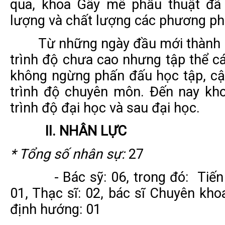
qua, khoa Gây mê phẫu thuật đã p
lượng và chất lượng các phương p
Từ những ngày đầu mới thành lập 
trình độ chưa cao nhưng tập thể c
không ngừng phấn đấu học tập, cậ
trình độ chuyên môn. Đến nay kho
trình độ đại học và sau đại học.
II. NHÂN LỰC
* Tổng số nhân sự:
27
-
Bác sỹ: 06, trong đó:
Tiến
01, Thạc sĩ: 02, bác sĩ Chuyên kho
định hướng: 01