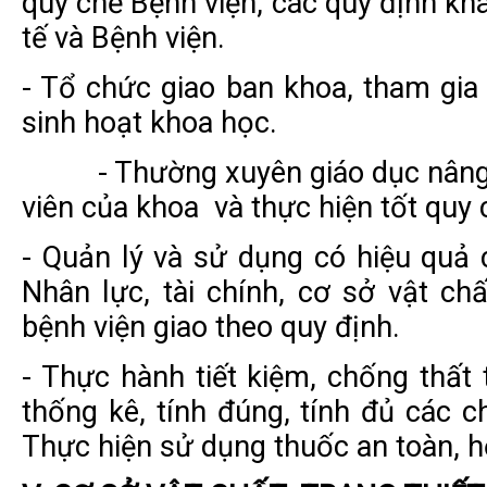
quy chế Bệnh viện, các quy định k
tế và Bệnh viện.
- Tổ chức giao ban khoa, tham gia
sinh hoạt khoa học.
- Thường xuyên giáo dục nâng c
viên của khoa và thực hiện tốt quy 
- Quản lý và sử dụng có hiệu quả
Nhân lực, tài chính, cơ sở vật chấ
bệnh viện giao theo quy định.
- Thực hành tiết kiệm, chống thất t
thống kê, tính đúng, tính đủ các ch
Thực hiện sử dụng thuốc an toàn, hợp