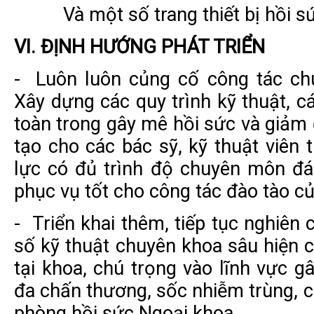
Và một số trang thiết bị hồi s
VI. ĐỊNH HƯỚNG PHÁT TRIỂN
- Luôn luôn củng cố công tác ch
Xây dựng các quy trình kỹ thuật, 
toàn trong gây mê hồi sức và giả
tạo cho các bác sỹ, kỹ thuật viên
lực có đủ trình độ chuyên môn đá
phục vụ tốt cho công tác đào tào c
- Triển khai thêm, tiếp tục nghiên 
số kỹ thuật chuyên khoa sâu hiện
tại khoa, chú trọng vào lĩnh vực 
đa chấn thương, sốc nhiễm trùng, c
phòng hồi sức Ngoại khoa…